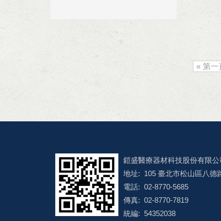
« 第一
鎧盛醫療器材科技股份有限公
地址: 105 臺北市松山區八德路
電話: 02-8770-5685
傳真: 02-8770-7819
統編: 54352038