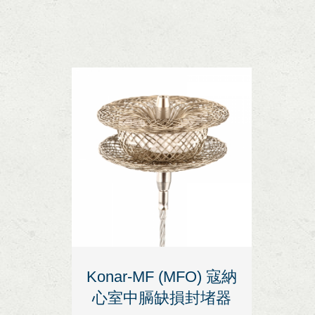
Konar-MF (MFO) 寇納
心室中膈缺損封堵器