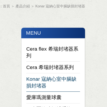
：
首頁
＞
產品介紹
＞
Konar 寇納心室中膈缺損封堵器
MENU
Cera flex 希瑞封堵器系
列
Cera 希瑞封堵器系列
Konar 寇納心室中膈缺
損封堵器
愛庫瑪測量球囊