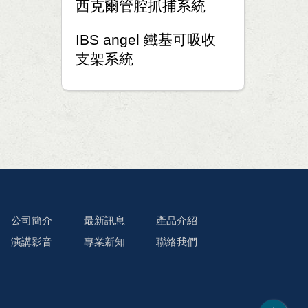
西克爾管腔抓捕系統
IBS angel 鐵基可吸收
支架系統
公司簡介
最新訊息
產品介紹
演講影音
專業新知
聯絡我們